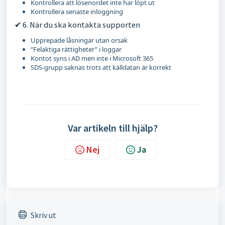
Kontrollera att lösenordet inte har löpt ut
Kontrollera senaste inloggning
✔ 6. När du ska kontakta supporten
Upprepade låsningar utan orsak
“Felaktiga rättigheter” i loggar
Kontot syns i AD men inte i Microsoft 365
SDS-grupp saknas trots att källdatan är korrekt
Var artikeln till hjälp?
Nej
Ja
Skriv ut