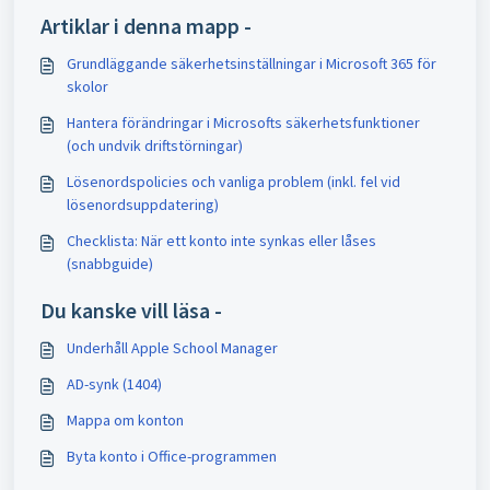
Artiklar i denna mapp -
Grundläggande säkerhetsinställningar i Microsoft 365 för
skolor
Hantera förändringar i Microsofts säkerhetsfunktioner
(och undvik driftstörningar)
Lösenordspolicies och vanliga problem (inkl. fel vid
lösenordsuppdatering)
Checklista: När ett konto inte synkas eller låses
(snabbguide)
Du kanske vill läsa -
Underhåll Apple School Manager
AD-synk (1404)
Mappa om konton
Byta konto i Office-programmen