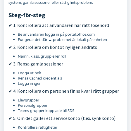
system, gamla sessioner eller rättighetsproblem.
Steg-för-steg
✔ 1. Kontrollera att användaren har rätt lösenord
Be användaren logga in på portal.office.com
Fungerar det där → problemet är lokalt på enheten
✔ 2. Kontrollera om kontot nyligen ändrats
Namn, klass, grupp eller roll
✔ 3. Rensa gamla sessioner
Logga ut helt
Rensa Cached credentials
Logga in igen
✔ 4. Kontrollera om personen finns kvar i rätt grupper
Elevgrupper
Personalgrupper
Teams‑grupper kopplade till SDS
✔ 5. Om det gäller ett servicekonto (t.ex. synkkonto)
Kontrollera rättigheter