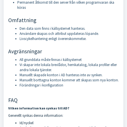
Permanent åtkomst till den server från vilken programvaran ska
köras
Omfattning
Den data som finns i källsystemet hanteras.
Användare skapas och attribut uppdateras löpande.
Livscykelhantering enligt överenskommelse.
Avgränsningar
All grunddata måste finnas i källsystemet
Vi skapar inte lokala brevlådor, hemkatalog, lokala profiler eller
andra lokala tjänster.
Manuellt skapade konton i AD hanteras inte av synken.
Manuellt borttagna konton kommer att skapas som nya konton.
Förändringar i konfiguration
FAQ
Vilken information kan synkas till AD?
Generellt synkas denna information:
Id/nyckel