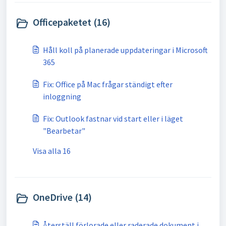
Officepaketet (16)
Håll koll på planerade uppdateringar i Microsoft
365
Fix: Office på Mac frågar ständigt efter
inloggning
Fix: Outlook fastnar vid start eller i läget
"Bearbetar"
Visa alla 16
OneDrive (14)
Återställ förlorade eller raderade dokument i