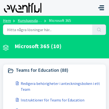
Hoppa över till huvudinnehåll
Hem
Kunskapsdatabas
Microsoft 365
Microsoft 365 (10)
Teams for Education (88)
Redigera behörigheter i anteckningsboken i ett
Team
Instruktioner för Teams for Education