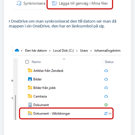
I OneDrive om man synkroniserat den till datorn ser man då
mappen i sin OneDrive, den har en länksymbol på sig.