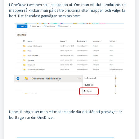
I OneDrive i webben ser den likadan ut. Om man vill sluta synkronisera
mappen så klickar man på de tre prickarna efter mappen och väljer ta
bort. Det är endast genvägen som tas bort.
Uppe till höger ser man ett meddelande där det står att genvägen är
borttagen ur din OneDrive.