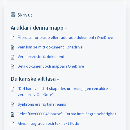
Skriv ut
Artiklar i denna mapp -
Återställ förlorade eller raderade dokument i OneDrive
Vem kan se mitt dokument i Onedrive
Versionshistorik dokument
Dela dokument och mappar i OneDrive
Du kanske vill läsa -
"Det här avsnittet skapades ursprungligen i en äldre
version av OneNote"
Synkronisera filytan i Teams
Felet "0xe000004A baxbe" - Du har inte längre behörighet
Alvis: Integration och tekniskt flöde