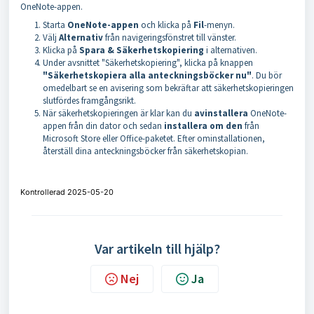
OneNote-appen.
Starta
OneNote-appen
och klicka på
Fil
-menyn.
Välj
Alternativ
från navigeringsfönstret till vänster.
Klicka på
Spara & Säkerhetskopiering
i alternativen.
Under avsnittet "Säkerhetskopiering", klicka på knappen
"Säkerhetskopiera alla anteckningsböcker nu"
. Du bör
omedelbart se en avisering som bekräftar att säkerhetskopieringen
slutfördes framgångsrikt.
När säkerhetskopieringen är klar kan du
avinstallera
OneNote-
appen från din dator och sedan
installera om den
från
Microsoft Store eller Office-paketet. Efter ominstallationen,
återställ dina anteckningsböcker från säkerhetskopian.
Kontrollerad 2025-05-20
Var artikeln till hjälp?
Nej
Ja