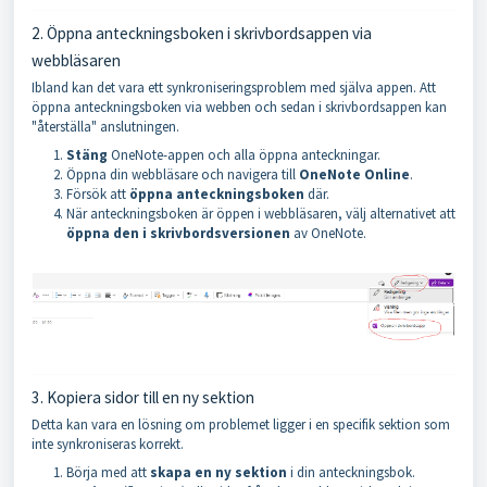
2. Öppna anteckningsboken i skrivbordsappen via
webbläsaren
Ibland kan det vara ett synkroniseringsproblem med själva appen. Att
öppna anteckningsboken via webben och sedan i skrivbordsappen kan
"återställa" anslutningen.
Stäng
OneNote-appen och alla öppna anteckningar.
Öppna din webbläsare och navigera till
OneNote Online
.
Försök att
öppna anteckningsboken
där.
När anteckningsboken är öppen i webbläsaren, välj alternativet att
öppna den i skrivbordsversionen
av OneNote.
3. Kopiera sidor till en ny sektion
Detta kan vara en lösning om problemet ligger i en specifik sektion som
inte synkroniseras korrekt.
Börja med att
skapa en ny sektion
i din anteckningsbok.