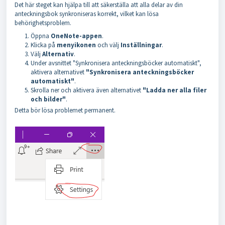
Det här steget kan hjälpa till att säkerställa att alla delar av din
anteckningsbok synkroniseras korrekt, vilket kan lösa
behörighetsproblem.
Öppna
OneNote-appen
.
Klicka på
menyikonen
och välj
Inställningar
.
Välj
Alternativ
.
Under avsnittet "Synkronisera anteckningsböcker automatiskt",
aktivera alternativet
"Synkronisera anteckningsböcker
automatiskt"
.
Skrolla ner och aktivera även alternativet
"Ladda ner alla filer
och bilder"
.
Detta bör lösa problemet permanent.