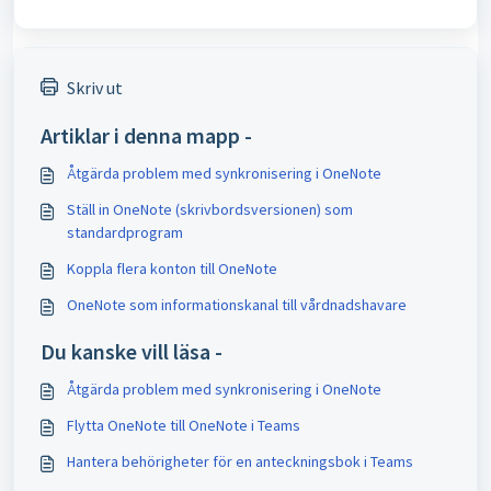
Skriv ut
Artiklar i denna mapp -
Åtgärda problem med synkronisering i OneNote
Ställ in OneNote (skrivbordsversionen) som
standardprogram
Koppla flera konton till OneNote
OneNote som informationskanal till vårdnadshavare
Du kanske vill läsa -
Åtgärda problem med synkronisering i OneNote
Flytta OneNote till OneNote i Teams
Hantera behörigheter för en anteckningsbok i Teams