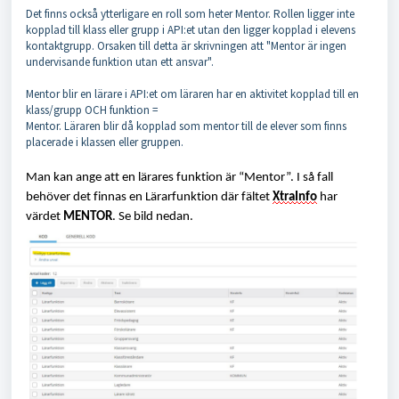
Det finns också ytterligare en roll som heter Mentor. Rollen ligger inte
kopplad till klass eller grupp i API:et utan den ligger kopplad i elevens
kontaktgrupp. Orsaken till detta är skrivningen att "Mentor är ingen
undervisande funktion utan ett ansvar".
Mentor blir en lärare i API:et om läraren har en aktivitet kopplad till en
klass/grupp OCH funktion =
Mentor. Läraren blir då kopplad som mentor till de elever som finns
placerade i klassen eller gruppen.
Man kan ange att en lärares funktion är “Mentor”. I så fall
behöver det finnas en Lärarfunktion där fältet
XtraInfo
har
värdet
MENTOR
. Se bild nedan.