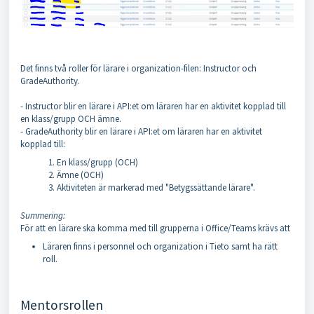
Det finns två roller för lärare i organization-filen: Instructor och
GradeAuthority.
- Instructor blir en lärare i API:et om läraren har en aktivitet kopplad till
en klass/grupp OCH ämne.
- GradeAuthority blir en lärare i API:et om läraren har en aktivitet
kopplad till:
En klass/grupp (OCH)
Ämne (OCH)
Aktiviteten är markerad med "Betygssättande lärare".
Summering:
För att en lärare ska komma med till grupperna i Office/Teams krävs att
Läraren finns i personnel och organization i Tieto samt ha rätt
roll.
Mentorsrollen