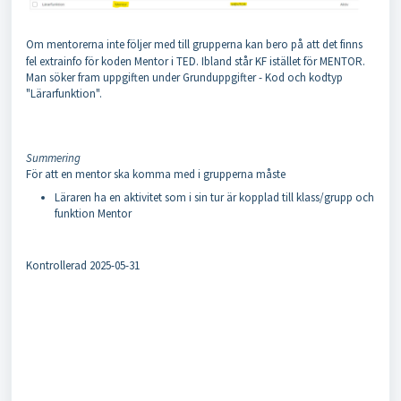
Om mentorerna inte följer med till grupperna kan bero på att det finns
fel extrainfo för koden Mentor i TED. Ibland står KF istället för MENTOR.
Man söker fram uppgiften under Grunduppgifter - Kod och kodtyp
"Lärarfunktion".
Summering
För att en mentor ska komma med i grupperna måste
Läraren ha en aktivitet som i sin tur är kopplad till klass/grupp och
funktion Mentor
Kontrollerad 2025-05-31