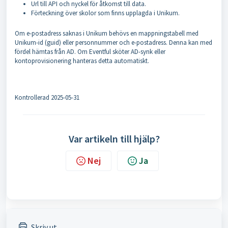
Url till API och nyckel för åtkomst till data.
Förteckning över skolor som finns upplagda i Unikum.
Om e-postadress saknas i Unikum behövs en mappningstabell med
Unikum-id (guid) eller personnummer och e-postadress. Denna kan med
fördel hämtas från AD. Om Eventful sköter AD-synk eller
kontoprovisionering hanteras detta automatiskt.
Kontrollerad 2025-05-31
Var artikeln till hjälp?
Nej
Ja
Skriv ut