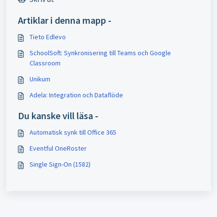
Artiklar i denna mapp -
Tieto Edlevo
SchoolSoft: Synkronisering till Teams och Google
Classroom
Unikum
Adela: Integration och Dataflöde
Du kanske vill läsa -
Automatisk synk till Office 365
Eventful OneRoster
Single Sign-On (1582)