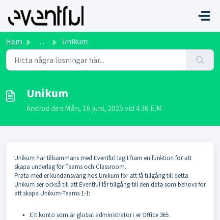
Hoppa över till huvudinnehåll
Hem
...
Unikum
Unikum
Ändrad den Mån, 16 juni, 2025 vid 4:36 E.M.
Unikum har tillsammans med Eventful tagit fram en funktion för att
skapa underlag för Teams och Classroom.
Prata med er kundansvarig hos Unikum för att få tillgång till detta.
Unikum ser också till att Eventful får tillgång till den data som behövs för
att skapa Unikum-Teams 1-1:
Ett konto som är global administratör i er Office 365.