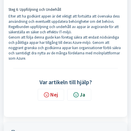
Steg 6: Uppföljning och Underhåll
Efter att ha godkänt appen är det viktigt att fortsätta att övervaka dess
användning och eventuellt uppdatera behörigheter om det behövs.
Regelbunden uppföljning och underhåll av appar är avgörande för att
säkerställa en säker och effektiv IT-miljö.
Genom att följa denna guide kan företag säkra att endast nödvändiga
och pålitliga appar har tillgång till deras Azure-miljö. Genom att
noggrant granska och godkänna appar kan organisationer förbli säkra
och samtidigt dra nytta av de många fördelarna med molnplattformar
som Azure.
Var artikeln till hjälp?
Nej
Ja