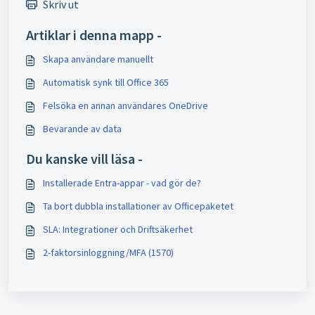
Skriv ut
Artiklar i denna mapp -
Skapa användare manuellt
Automatisk synk till Office 365
Felsöka en annan användares OneDrive
Bevarande av data
Du kanske vill läsa -
Installerade Entra-appar - vad gör de?
Ta bort dubbla installationer av Officepaketet
SLA: Integrationer och Driftsäkerhet
2-faktorsinloggning/MFA (1570)