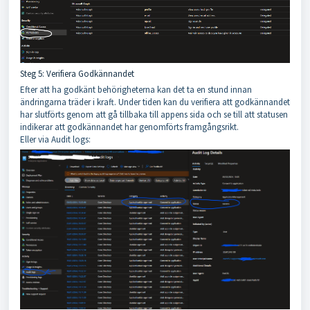
Steg 5: Verifiera Godkännandet
Efter att ha godkänt behörigheterna kan det ta en stund innan
ändringarna träder i kraft. Under tiden kan du verifiera att godkännandet
har slutförts genom att gå tillbaka till appens sida och se till att statusen
indikerar att godkännandet har genomförts framgångsrikt.
Eller via Audit logs: