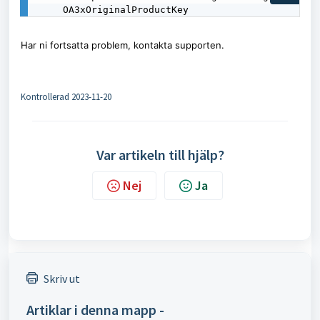
OA3xOriginalProductKey
Har ni fortsatta problem, kontakta supporten.
Kontrollerad 2023-11-20
Var artikeln till hjälp?
Nej
Ja
Skriv ut
Artiklar i denna mapp -