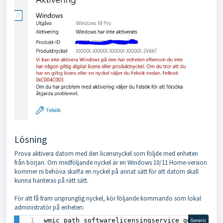
Lösning
Prova aktivera datorn med den licensnyckel som följde med enheten
från början. Om medföljande nyckel är en Windows 10/11 Home-version
kommer ni behöva skaffa en nyckel på annat sätt för att datorn skall
kunna hanteras på rätt sätt.
För att få fram ursprunglig nyckel, kör följande kommando som lokal
administratör på enheten:
wmic path softwarelicensingservice get 
Generic