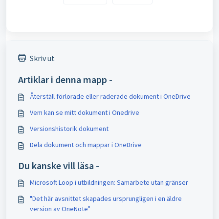
Skriv ut
Artiklar i denna mapp -
Återställ förlorade eller raderade dokument i OneDrive
Vem kan se mitt dokument i Onedrive
Versionshistorik dokument
Dela dokument och mappar i OneDrive
Du kanske vill läsa -
Microsoft Loop i utbildningen: Samarbete utan gränser
"Det här avsnittet skapades ursprungligen i en äldre
version av OneNote"