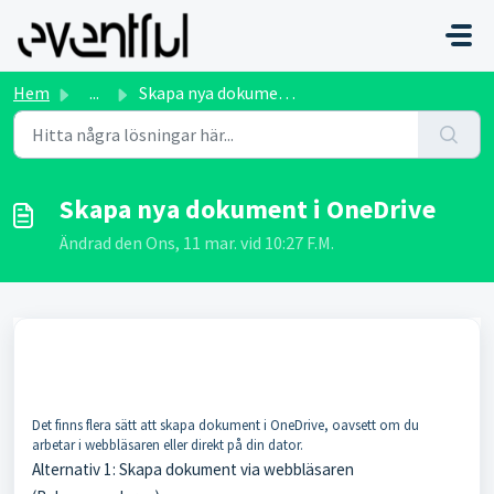
Hoppa över till huvudinnehåll
Hem
...
Skapa nya dokument i OneDrive
Skapa nya dokument i OneDrive
Ändrad den Ons, 11 mar. vid 10:27 F.M.
Det finns flera sätt att skapa dokument i OneDrive, oavsett om du
arbetar i webbläsaren eller direkt på din dator.
Alternativ 1: Skapa dokument via webbläsaren