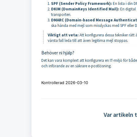
SPF (Sender Policy Framework):
En lista i din 
DKIM (DomainKeys Identified Mail):
En digital 
transporten.
DMARC (Domain-based Message Authenticati
ska hända med mejl som misslyckas med SPF eller DKI
Viktigt att veta:
Att konfigurera dessa tekniker rätt
värsta fall leda till att även legitima mejl stoppas.
Behöver ni hjälp?
Det kan vara komplext att konfigurera en IT-miljö för båd
och införande av en säkrare e-postlösning.
Kontrollerad 2026-03-10
Var artikeln t