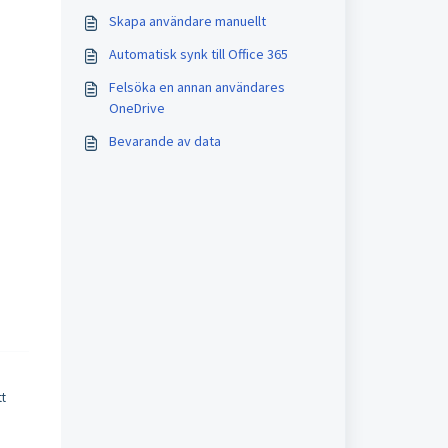
Skapa användare manuellt
Automatisk synk till Office 365
Felsöka en annan användares
OneDrive
Bevarande av data
a
tt