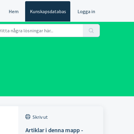
Hem
Kunskapsdatabas
Logga in
Skriv ut
Artiklar i denna mapp -