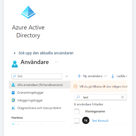
Sök upp den aktuella användaren