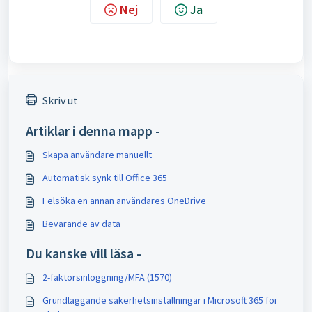
Nej
Ja
Skriv ut
Artiklar i denna mapp -
Skapa användare manuellt
Automatisk synk till Office 365
Felsöka en annan användares OneDrive
Bevarande av data
Du kanske vill läsa -
2-faktorsinloggning/MFA (1570)
Grundläggande säkerhetsinställningar i Microsoft 365 för