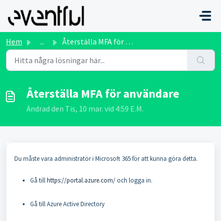
Hoppa över till huvudinnehåll
Hem
...
Återställa MFA för användare
Återställa MFA för användare
Ändrad den Tis, 10 mar. vid 4:59 E.M.
Du måste vara administratör i Microsoft 365 för att kunna göra detta.
Gå till
https://portal.azure.com/
och logga in.
Gå till Azure Active Directory