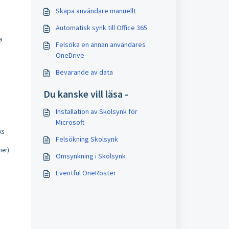
Skapa användare manuellt
Automatisk synk till Office 365
a
Felsöka en annan användares
OneDrive
Bevarande av data
Du kanske vill läsa -
Installation av Skolsynk för
Microsoft
ks
Felsökning Skolsynk
mer)
Omsynkning i Skolsynk
Eventful OneRoster