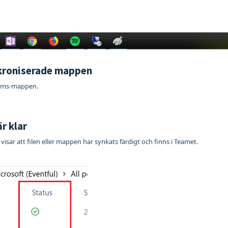
ynkroniserade mappen
eams‑mappen.
r klar
visar att filen eller mappen har synkats färdigt och finns i Teamet.