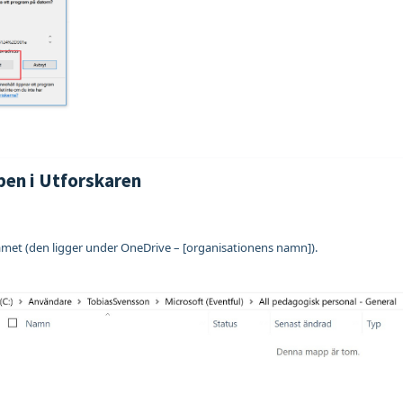
pen i Utforskaren
amet (den ligger under OneDrive – [organisationens namn]).