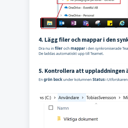
4. Lägg filer och mappar i den s
Dra nu in
filer
och
mappar
i den synkroniserade T
De laddas automatiskt upp till Teamet.
5. Kontrollera att uppladdningen ä
En
grön bock
under kolumnen
Status
i Utforskaren 