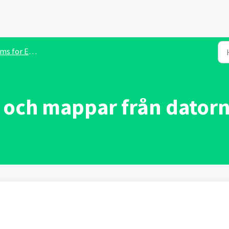
for Education
 och mappar från datorn 