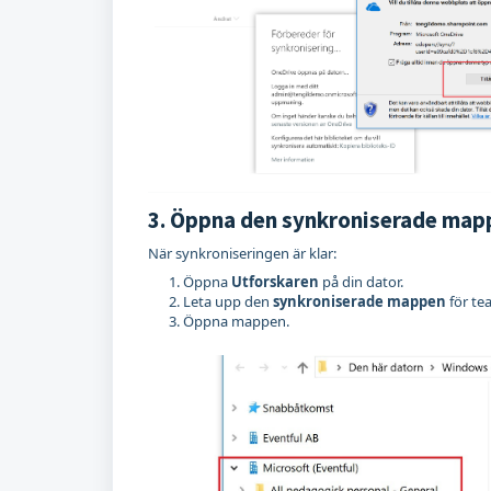
3. Öppna den synkroniserade map
När synkroniseringen är klar:
Öppna
Utforskaren
på din dator.
Leta upp den
synkroniserade mappen
för te
Öppna mappen.