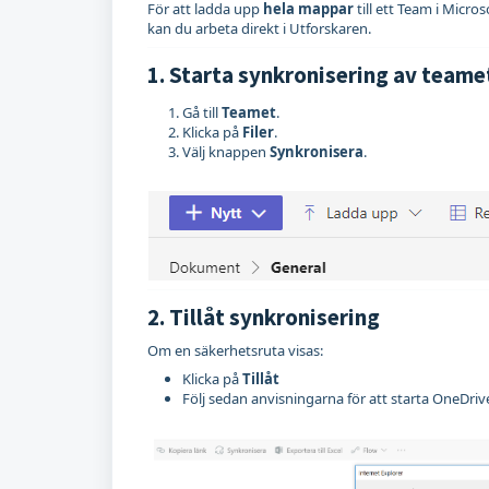
För att ladda upp
hela mappar
till ett Team i Micro
kan du arbeta direkt i Utforskaren.
1. Starta synkronisering av teamet
Gå till
Teamet
.
Klicka på
Filer
.
Välj knappen
Synkronisera
.
2. Tillåt synkronisering
Om en säkerhetsruta visas:
Klicka på
Tillåt
Följ sedan anvisningarna för att starta OneDri