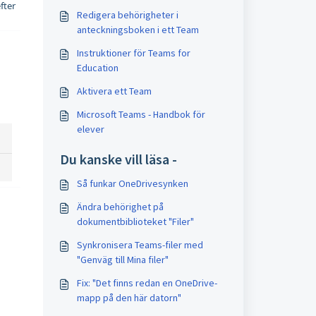
efter
Redigera behörigheter i
anteckningsboken i ett Team
Instruktioner för Teams for
Education
Aktivera ett Team
Microsoft Teams - Handbok för
elever
Du kanske vill läsa -
Så funkar OneDrivesynken
Ändra behörighet på
dokumentbiblioteket "Filer"
Synkronisera Teams-filer med
"Genväg till Mina filer"
Fix: "Det finns redan en OneDrive-
mapp på den här datorn"