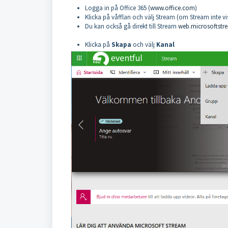
Logga in på Office 365 (
www.office.com
)
Klicka på våfflan och välj Stream (om Stream inte vi
Du kan också gå direkt till Stream
web.microsoftst
Klicka på
Skapa
och välj
Kanal