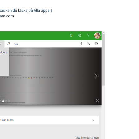
sas kan du klicka på Alla appar)
ream.com