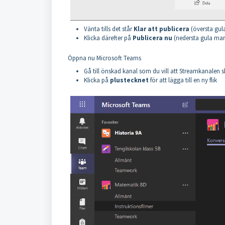
Vänta tills det står
Klar att publicera
(översta gul
Klicka därefter på
Publicera nu
(nedersta gula mar
Öppna nu Microsoft Teams
Gå till önskad kanal som du vill att Streamkanalen sk
Klicka på
plustecknet
för att lägga till en ny flik