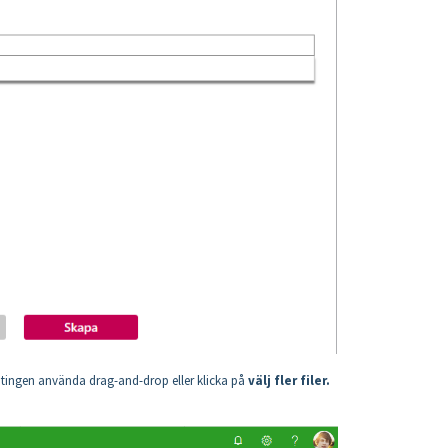
antingen använda drag-and-drop eller klicka på
välj fler filer.