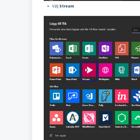
Välj
Stream