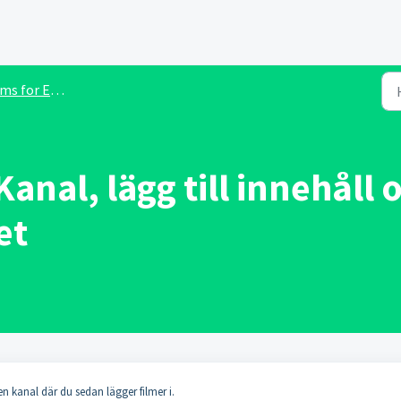
for Education
nal, lägg till innehåll oc
et
n kanal där du sedan lägger filmer i.