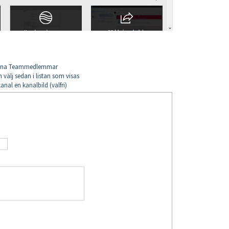
l dina Teammedlemmar
 välj sedan i listan som visas
nal en kanalbild (valfri)