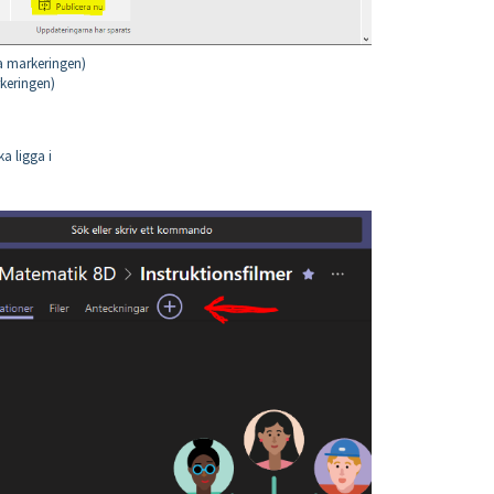
a markeringen)
keringen)
a ligga i