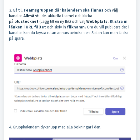
3. Gå till
Teamsgruppen där kalendern ska finnas
och
välj
kanalen
Allmänt
i det aktuella teamet och klicka
på
plustecknet
(Lägg till en ny flik) och välj
Webbplats.
Klistra in
länken i URL fältet
och skriv in
fliknamn.
Om du vill publicera det i
kanalen kan du kryssa rutan annars avboka den. Sedan kan man klicka
på spara.
4. Gruppkalendern dyker upp med alla bokningar i den.