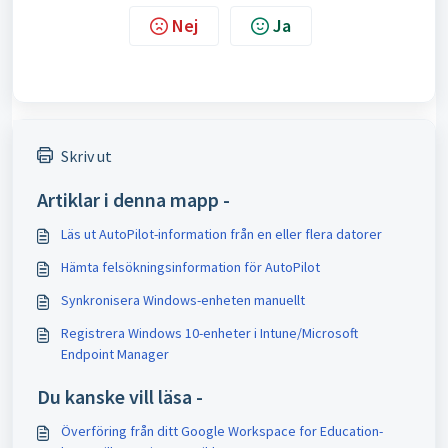
Nej
Ja
Skriv ut
Artiklar i denna mapp -
Läs ut AutoPilot-information från en eller flera datorer
Hämta felsökningsinformation för AutoPilot
Synkronisera Windows-enheten manuellt
Registrera Windows 10-enheter i Intune/Microsoft
Endpoint Manager
Du kanske vill läsa -
Överföring från ditt Google Workspace for Education-