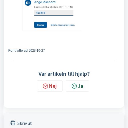
Kontrollerad 2023-10-27
Var artikeln till hjälp?
Nej
Ja
Skriv ut