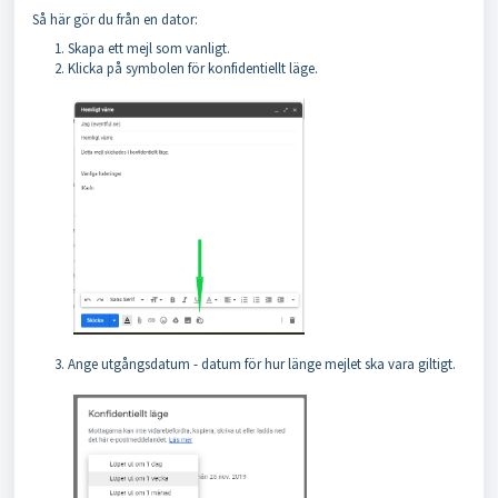
Så här gör du från en dator:
Skapa ett mejl som vanligt.
Klicka på symbolen för konfidentiellt läge.
Ange utgångsdatum - datum för hur länge mejlet ska vara giltigt.