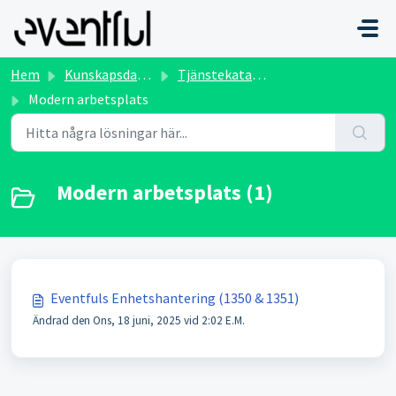
Hoppa över till huvudinnehåll
Hem
Kunskapsdatabas
Tjänstekatalog
Modern arbetsplats
Modern arbetsplats (1)
Eventfuls Enhetshantering (1350 & 1351)
Ändrad den Ons, 18 juni, 2025 vid 2:02 E.M.