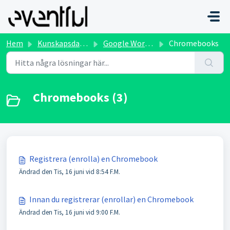
Hoppa över till huvudinnehåll
Hem
Kunskapsdatabas
Google Workspace for Education
Chromebooks
Chromebooks (3)
Registrera (enrolla) en Chromebook
Ändrad den Tis, 16 juni vid 8:54 F.M.
Innan du registrerar (enrollar) en Chromebook
Ändrad den Tis, 16 juni vid 9:00 F.M.